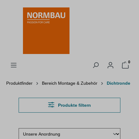
alt springen
0
Produktfinder
Bereich Montage & Zubehör
Dichtronde
Produkte filtern