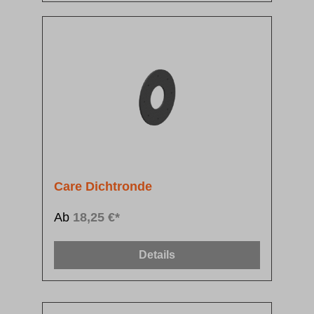
Care Dichtronde
Ab
18,25 €*
Details