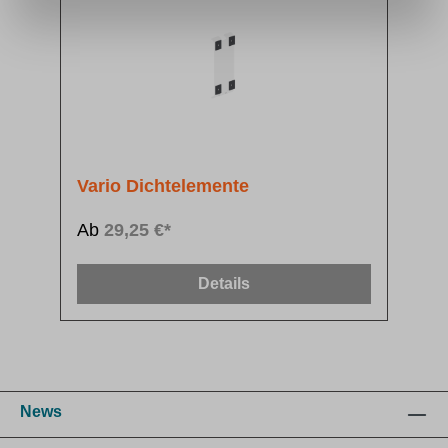
Vario Dichtelemente
Ab
29,25 €*
Details
News