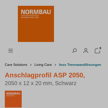
alt springen
0
Care Solutions
Living Care
Inox Trennwandlösungen
Anschlagprofil ASP 2050,
2050 x 12 x 20 mm, Schwarz