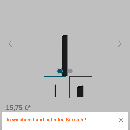
Bildergalerie überspringen
15,75 €*
*Preise ohne MwSt.
In welchem Land befinden Sie sich?
auswählen
Farbe