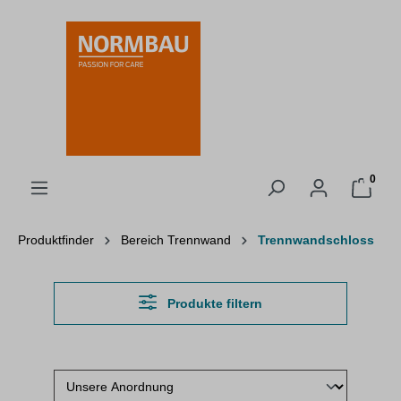
alt springen
0
Produktfinder
Bereich Trennwand
Trennwandschloss
Produkte filtern