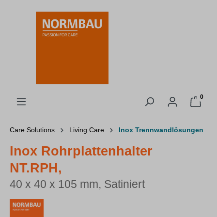
alt springen
0
Care Solutions
Living Care
Inox Trennwandlösungen
Inox Rohrplattenhalter
NT.RPH,
40 x 40 x 105 mm, Satiniert