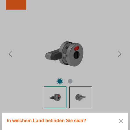
Bildergalerie überspringen
50,50 €*
In welchem Land befinden Sie sich?
*Preise ohne MwSt.