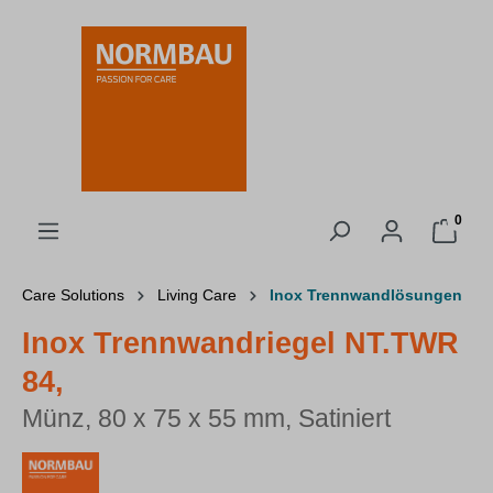
alt springen
0
Care Solutions
Living Care
Inox Trennwandlösungen
Inox Trennwandriegel NT.TWR
84,
Münz, 80 x 75 x 55 mm, Satiniert