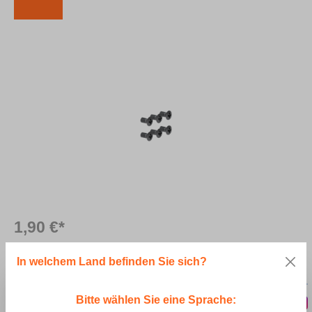
Bildergalerie überspringen
1,90 €*
*Preise ohne MwSt.
In welchem Land befinden Sie sich?
Produktausführung
Bitte wählen Sie eine Sprache: