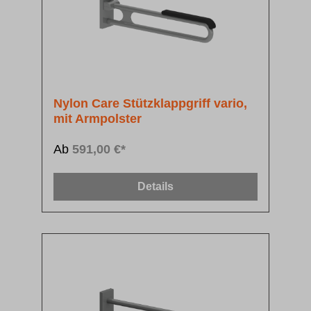
Nylon Care Stützklappgriff vario,
mit Armpolster
Ab
591,00 €*
Details