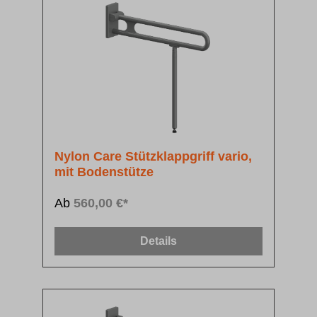
Nylon Care Stützklappgriff vario,
mit Bodenstütze
Ab
560,00 €*
Details