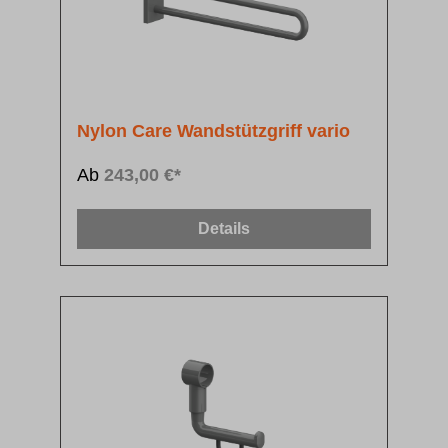
Nylon Care Wandstützgriff vario
Ab
243,00 €*
Details