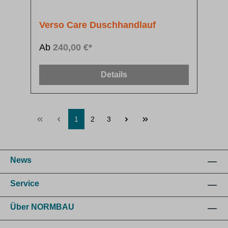
Verso Care Duschhandlauf
Ab
240,00 €*
Details
1
2
3
News
Service
Über NORMBAU