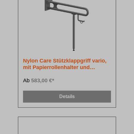
Nylon Care Stützklappgriff vario,
mit Papierrollenhalter und
Bodenstütze
Ab
583,00 €*
Details