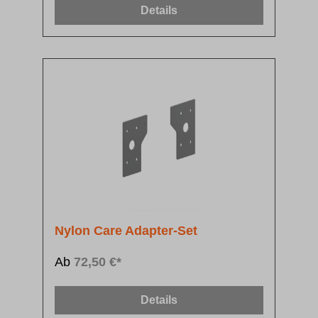
Details
Nylon Care Adapter-Set
Ab
72,50 €*
Details