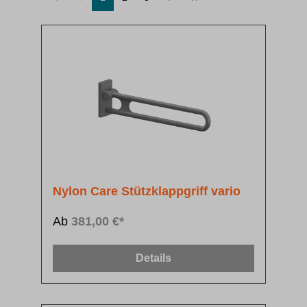
Nylon Care Stützklappgriff vario
Ab
381,00 €*
Details