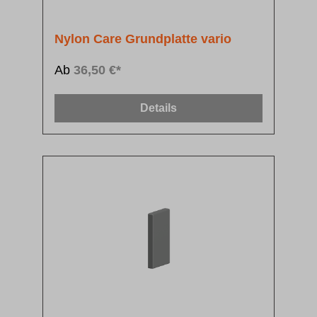
Nylon Care Grundplatte vario
Ab
36,50 €*
Details