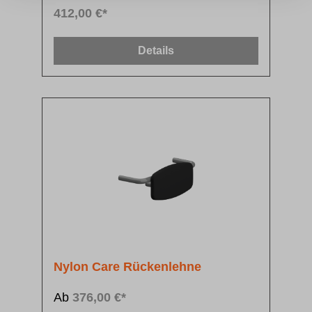
412,00 €*
Details
Nylon Care Rückenlehne
Ab
376,00 €*