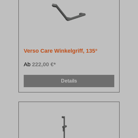
Verso Care Winkelgriff, 135°
Ab
222,00 €*
Details