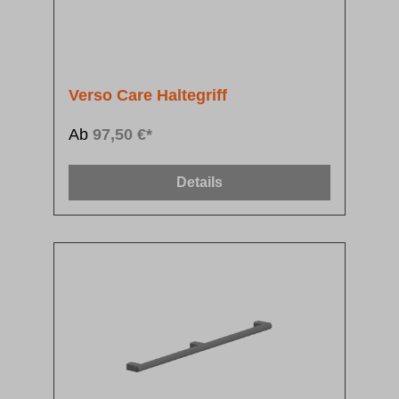
Verso Care Haltegriff
Ab
97,50 €*
Details