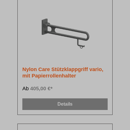
Nylon Care Stützklappgriff vario,
mit Papierrollenhalter
Ab
405,00 €*
Details