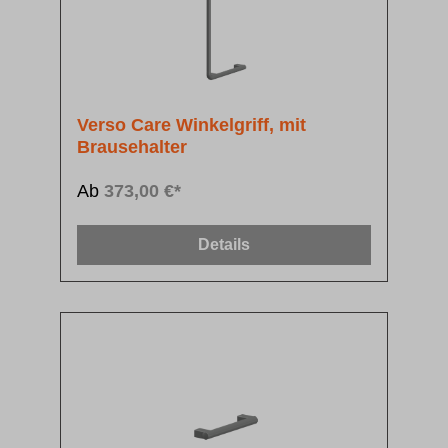
Verso Care Winkelgriff, mit
Brausehalter
Ab
373,00 €*
Details