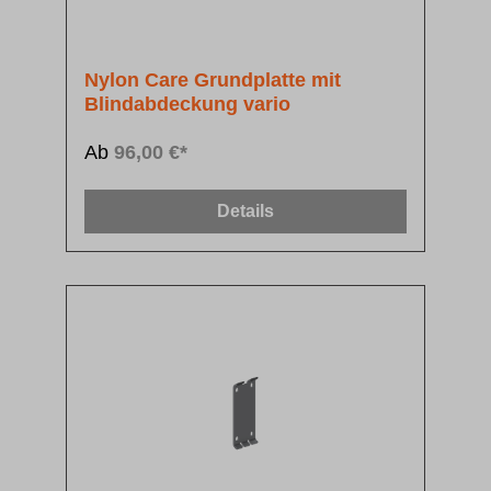
Nylon Care Grundplatte mit
Blindabdeckung vario
Ab
96,00 €*
Details