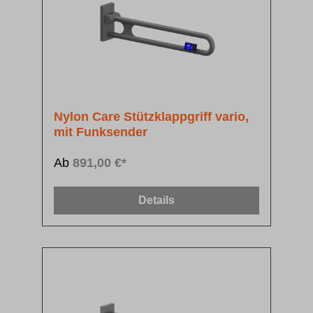
Nylon Care Stützklappgriff vario,
mit Funksender
Ab
891,00 €*
Details