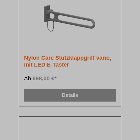
Nylon Care Stützklappgriff vario,
mit LED E-Taster
Ab
698,00 €*
Details