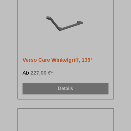
Verso Care Winkelgriff, 135°
Ab
227,00 €*
Details